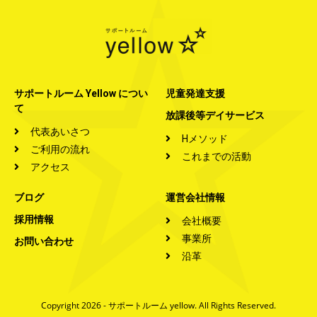
サポートルーム Yellow につい
児童発達支援
て
放課後等デイサービス
代表あいさつ
Hメソッド
ご利用の流れ
これまでの活動
アクセス
ブログ
運営会社情報
採用情報
会社概要
事業所
お問い合わせ
沿革
Copyright 2026 - サポートルーム yellow. All Rights Reserved.