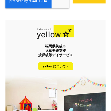
福岡県筑後市
児童発達支援
放課後等デイサービス
yellow について >