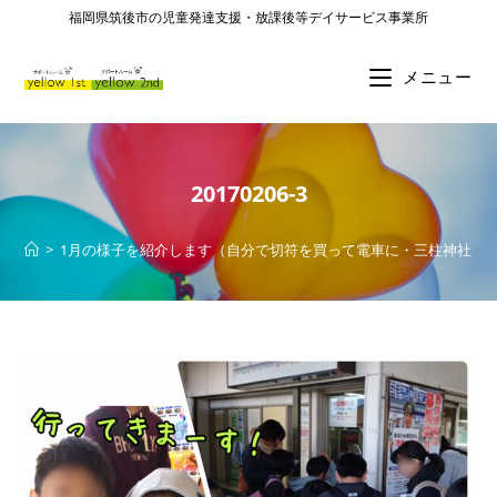
福岡県筑後市の児童発達支援・放課後等デイサービス事業所
メニュー
20170206-3
>
1月の様子を紹介します（自分で切符を買って電車に・三柱神社・