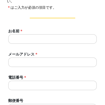
い。
＊
はご入力が必須の項目です。
お名前
＊
メールアドレス
＊
電話番号
＊
郵便番号