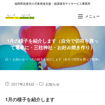
福岡県筑後市の児童発達支援・放課後等デイサービス事業所
メニュー
1月の様子を紹介します（自分で切符を買っ
て電車に・三柱神社・お好み焼き作り）
>
お知らせ
>
1月の様子を紹介します（自分で切符を買って電車に・
2017年2月6日
お知らせ
1月の様子を紹介します