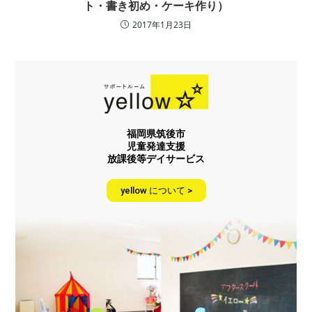
ト・書き初め・ケーキ作り）
2017年1月23日
福岡県筑後市
児童発達支援
放課後等デイサービス
yellow について >