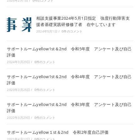
2025年2月1日
/
0件のコメント
相談支援事業2024年5月1日指定 強度行動障害支
援者基礎実践研修修了者 在中しています
2024年5月1日
/
0件のコメント
サポートルームyellow1st＆2nd 令和5年度 アンケート及び自己
評価
2024年3月29日
/
0件のコメント
サポートルームyellow1st＆2nd 令和4年度 アンケート及び自己
評価
2023年3月25日
/
0件のコメント
サポートルームyellow1st＆2nd 令和3年度 アンケート及び自己
評価
2022年3月29日
/
0件のコメント
サポートルームyellow１st＆2nd 令和2年度自己評価
2021年4月12日
/
0件のコメント