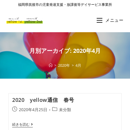
福岡県筑後市の児童発達支援・放課後等デイサービス事業所
メニュー
月別アーカイブ: 2020年4月
>
2020年
>
4月
2020 yellow通信 春号
2020年4月25日
未分類
続きを読む