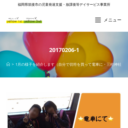
福岡県筑後市の児童発達支援・放課後等デイサービス事業所
メニュー
20170206-1
>
1月の様子を紹介します（自分で切符を買って電車に・三柱神社・