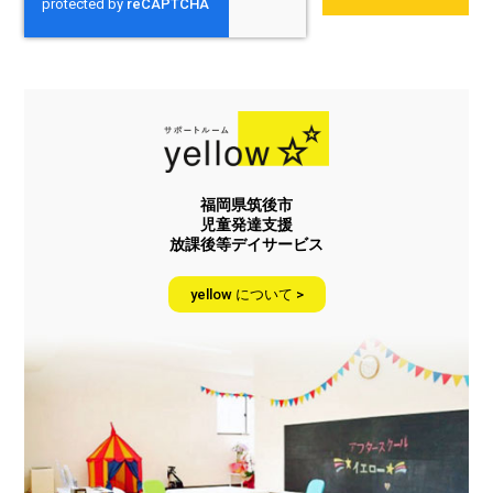
福岡県筑後市
児童発達支援
放課後等デイサービス
yellow について >