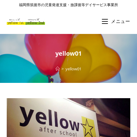
福岡県筑後市の児童発達支援・放課後等デイサービス事業所
メニュー
yellow01
>
yellow01