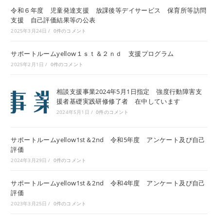
令和６年度 児童発達支援 放課後等デイサービス 保育所等訪問
支援 自己評価結果等の公表
2025年3月24日
/
0件のコメント
サポートルームyellow１ｓｔ＆２ｎｄ 支援プログラム
2025年2月1日
/
0件のコメント
相談支援事業2024年5月1日指定 強度行動障害支
援者基礎実践研修修了者 在中しています
2024年5月1日
/
0件のコメント
サポートルームyellow1st＆2nd 令和5年度 アンケート及び自己
評価
2024年3月29日
/
0件のコメント
サポートルームyellow1st＆2nd 令和4年度 アンケート及び自己
評価
2023年3月25日
/
0件のコメント