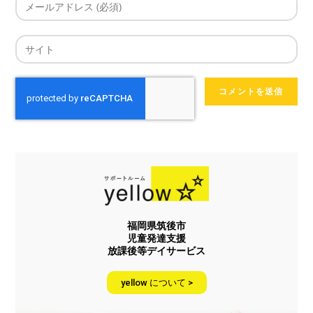
福岡県筑後市
児童発達支援
放課後等デイサービス
yellow について >