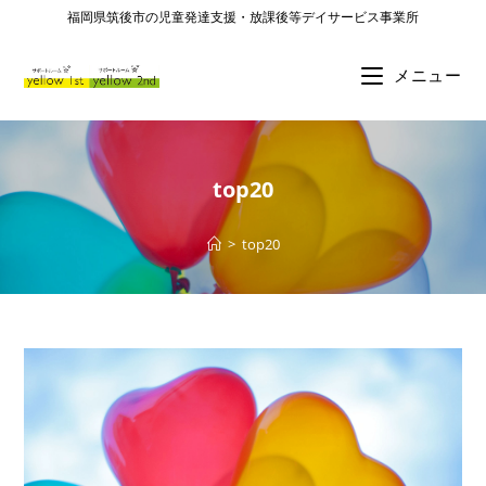
福岡県筑後市の児童発達支援・放課後等デイサービス事業所
メニュー
top20
>
top20