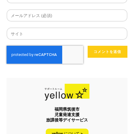
福岡県筑後市
児童発達支援
放課後等デイサービス
yellow について >