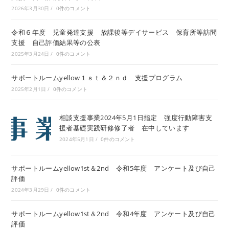
2026年3月30日
/
0件のコメント
令和６年度 児童発達支援 放課後等デイサービス 保育所等訪問
支援 自己評価結果等の公表
2025年3月24日
/
0件のコメント
サポートルームyellow１ｓｔ＆２ｎｄ 支援プログラム
2025年2月1日
/
0件のコメント
相談支援事業2024年5月1日指定 強度行動障害支
援者基礎実践研修修了者 在中しています
2024年5月1日
/
0件のコメント
サポートルームyellow1st＆2nd 令和5年度 アンケート及び自己
評価
2024年3月29日
/
0件のコメント
サポートルームyellow1st＆2nd 令和4年度 アンケート及び自己
評価