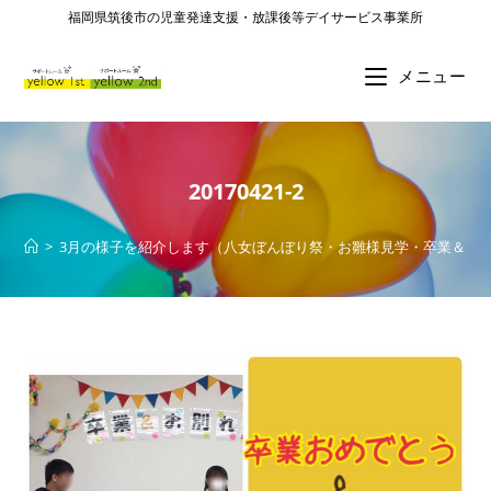
福岡県筑後市の児童発達支援・放課後等デイサービス事業所
メニュー
20170421-2
>
3月の様子を紹介します（八女ぼんぼり祭・お雛様見学・卒業＆お