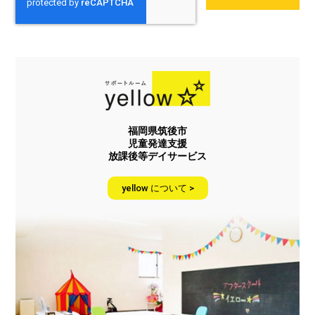
福岡県筑後市
児童発達支援
放課後等デイサービス
yellow について >